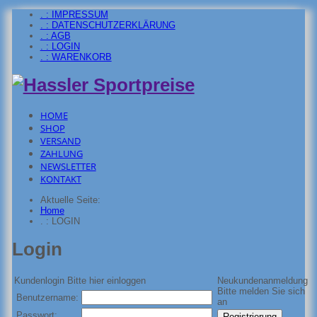
. : IMPRESSUM
. : DATENSCHUTZERKLÄRUNG
. : AGB
. : LOGIN
. : WARENKORB
HOME
SHOP
VERSAND
ZAHLUNG
NEWSLETTER
KONTAKT
Aktuelle Seite:
Home
. : LOGIN
Login
Kundenlogin
Bitte hier einloggen
Neukundenanmeldung
Bitte melden Sie sich
Benutzername:
an
Passwort: