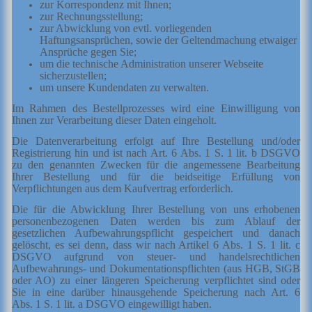
zur Korrespondenz mit Ihnen;
zur Rechnungsstellung;
zur Abwicklung von evtl. vorliegenden
Haftungsansprüchen, sowie der Geltendmachung etwaiger
Ansprüche gegen Sie;
um die technische Administration unserer Webseite
sicherzustellen;
um unsere Kundendaten zu verwalten.
Im Rahmen des Bestellprozesses wird eine Einwilligung von
Ihnen zur Verarbeitung dieser Daten eingeholt.
Die Datenverarbeitung erfolgt auf Ihre Bestellung und/oder
Registrierung hin und ist nach Art. 6 Abs. 1 S. 1 lit. b DSGVO
zu den genannten Zwecken für die angemessene Bearbeitung
Ihrer Bestellung und für die beidseitige Erfüllung von
Verpflichtungen aus dem Kaufvertrag erforderlich.
Die für die Abwicklung Ihrer Bestellung von uns erhobenen
personenbezogenen Daten werden bis zum Ablauf der
gesetzlichen Aufbewahrungspflicht gespeichert und danach
gelöscht, es sei denn, dass wir nach Artikel 6 Abs. 1 S. 1 lit. c
DSGVO aufgrund von steuer- und handelsrechtlichen
Aufbewahrungs- und Dokumentationspflichten (aus HGB, StGB
oder AO) zu einer längeren Speicherung verpflichtet sind oder
Sie in eine darüber hinausgehende Speicherung nach Art. 6
Abs. 1 S. 1 lit. a DSGVO eingewilligt haben.