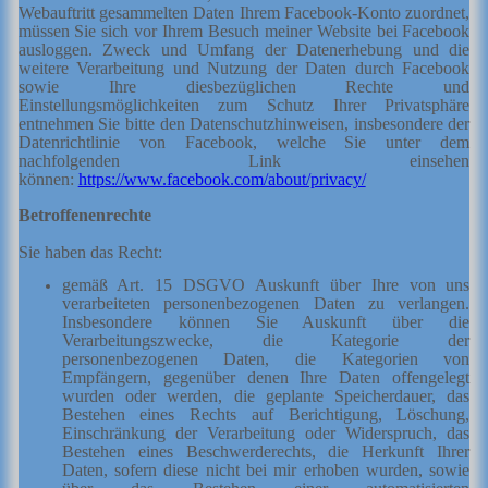
Webauftritt gesammelten Daten Ihrem Facebook-Konto zuordnet,
müssen Sie sich vor Ihrem Besuch meiner Website bei Facebook
ausloggen. Zweck und Umfang der Datenerhebung und die
weitere Verarbeitung und Nutzung der Daten durch Facebook
sowie Ihre diesbezüglichen Rechte und
Einstellungsmöglichkeiten zum Schutz Ihrer Privatsphäre
entnehmen Sie bitte den Datenschutzhinweisen, insbesondere der
Datenrichtlinie von Facebook, welche Sie unter dem
nachfolgenden Link einsehen
können:
https://www.facebook.com/about/privacy/
Betroffenenrechte
Sie haben das Recht:
gemäß Art. 15 DSGVO Auskunft über Ihre von uns
verarbeiteten personenbezogenen Daten zu verlangen.
Insbesondere können Sie Auskunft über die
Verarbeitungszwecke, die Kategorie der
personenbezogenen Daten, die Kategorien von
Empfängern, gegenüber denen Ihre Daten offengelegt
wurden oder werden, die geplante Speicherdauer, das
Bestehen eines Rechts auf Berichtigung, Löschung,
Einschränkung der Verarbeitung oder Widerspruch, das
Bestehen eines Beschwerderechts, die Herkunft Ihrer
Daten, sofern diese nicht bei mir erhoben wurden, sowie