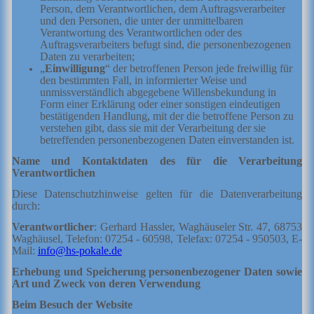
Person, dem Verantwortlichen, dem Auftragsverarbeiter
und den Personen, die unter der unmittelbaren
Verantwortung des Verantwortlichen oder des
Auftragsverarbeiters befugt sind, die personenbezogenen
Daten zu verarbeiten;
„
Einwilligung
“ der betroffenen Person jede freiwillig für
den bestimmten Fall, in informierter Weise und
unmissverständlich abgegebene Willensbekundung in
Form einer Erklärung oder einer sonstigen eindeutigen
bestätigenden Handlung, mit der die betroffene Person zu
verstehen gibt, dass sie mit der Verarbeitung der sie
betreffenden personenbezogenen Daten einverstanden ist.
Name und Kontaktdaten des für die Verarbeitung
Verantwortlichen
Diese Datenschutzhinweise gelten für die Datenverarbeitung
durch:
Verantwortlicher
: Gerhard Hassler, Waghäuseler Str. 47, 68753
Waghäusel, Telefon: 07254 - 60598, Telefax: 07254 - 950503, E-
Mail:
info@hs-pokale.de
Erhebung und Speicherung personenbezogener Daten sowie
Art und Zweck von deren Verwendung
Beim Besuch der Website