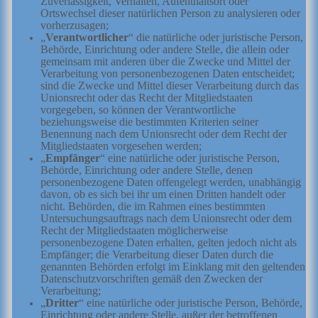
Zuverlässigkeit, Verhalten, Aufenthaltsort oder
Ortswechsel dieser natürlichen Person zu analysieren oder
vorherzusagen;
„
Verantwortlicher
“ die natürliche oder juristische Person,
Behörde, Einrichtung oder andere Stelle, die allein oder
gemeinsam mit anderen über die Zwecke und Mittel der
Verarbeitung von personenbezogenen Daten entscheidet;
sind die Zwecke und Mittel dieser Verarbeitung durch das
Unionsrecht oder das Recht der Mitgliedstaaten
vorgegeben, so können der Verantwortliche
beziehungsweise die bestimmten Kriterien seiner
Benennung nach dem Unionsrecht oder dem Recht der
Mitgliedstaaten vorgesehen werden;
„
Empfänger
“ eine natürliche oder juristische Person,
Behörde, Einrichtung oder andere Stelle, denen
personenbezogene Daten offengelegt werden, unabhängig
davon, ob es sich bei ihr um einen Dritten handelt oder
nicht. Behörden, die im Rahmen eines bestimmten
Untersuchungsauftrags nach dem Unionsrecht oder dem
Recht der Mitgliedstaaten möglicherweise
personenbezogene Daten erhalten, gelten jedoch nicht als
Empfänger; die Verarbeitung dieser Daten durch die
genannten Behörden erfolgt im Einklang mit den geltenden
Datenschutzvorschriften gemäß den Zwecken der
Verarbeitung;
„
Dritter
“ eine natürliche oder juristische Person, Behörde,
Einrichtung oder andere Stelle, außer der betroffenen