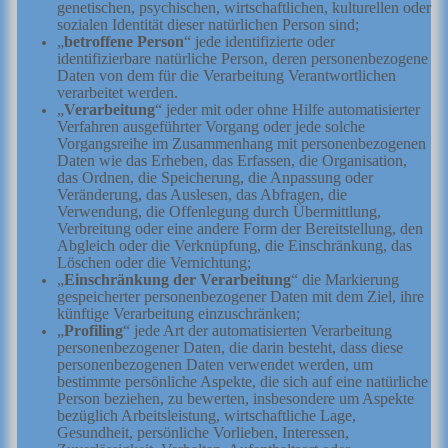
genetischen, psychischen, wirtschaftlichen, kulturellen oder
sozialen Identität dieser natürlichen Person sind;
„
betroffene Person
“ jede identifizierte oder
identifizierbare natürliche Person, deren personenbezogene
Daten von dem für die Verarbeitung Verantwortlichen
verarbeitet werden.
„
Verarbeitung
“ jeder mit oder ohne Hilfe automatisierter
Verfahren ausgeführter Vorgang oder jede solche
Vorgangsreihe im Zusammenhang mit personenbezogenen
Daten wie das Erheben, das Erfassen, die Organisation,
das Ordnen, die Speicherung, die Anpassung oder
Veränderung, das Auslesen, das Abfragen, die
Verwendung, die Offenlegung durch Übermittlung,
Verbreitung oder eine andere Form der Bereitstellung, den
Abgleich oder die Verknüpfung, die Einschränkung, das
Löschen oder die Vernichtung;
„
Einschränkung der Verarbeitung
“ die Markierung
gespeicherter personenbezogener Daten mit dem Ziel, ihre
künftige Verarbeitung einzuschränken;
„
Profiling
“ jede Art der automatisierten Verarbeitung
personenbezogener Daten, die darin besteht, dass diese
personenbezogenen Daten verwendet werden, um
bestimmte persönliche Aspekte, die sich auf eine natürliche
Person beziehen, zu bewerten, insbesondere um Aspekte
bezüglich Arbeitsleistung, wirtschaftliche Lage,
Gesundheit, persönliche Vorlieben, Interessen,