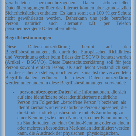
verarbeiteten personenbezogenen Daten sicherzustellen.
Datenübertragungen über das Internet können aber grundsätzlich
Sicherheitslücken enthalten. Es kann somit ein 100 %iger Schutz
nicht gewährleistet werden. Daherkann uns jede
betroffene
Person natürlich auch alternativ z.B. per Telefon
personenbezogene Daten übermitteln.
Begriffsbestimmungen
Diese Datenschutzerklärung beruht auf den
Begriffsbestimmungen, die durch den Europäischen Richtlinien-
und Verordnungsgeber beim Erlass der DSGVO benutzt wurden
(Artikel 4 DSGVO). Diese Datenschutzerklärung soll für jede
Person sowohl einfach lesbar, als auch leicht verständlich sein.
Um dies sicher zu stellen, möchten wir zunächst die verwendeten
Begrifflichkeiten erläutern. In dieser Datenschutzerklärung
werden unter anderem diese Begriffsbestimmungen verwendet:
„
personenbezogene Daten
“ alle Informationen, die sich
auf eine identifizierte oder identifizierbare natürliche
Person (im Folgenden „betroffene Person“) beziehen; als
identifizierbar wird eine natürliche Person angesehen, die
direkt oder indirekt, insbesondere mittels Zuordnung zu
einer Kennung wie einem Namen, zu einer Kennnummer,
zu Standortdaten, zu einer Online-Kennung oder zu einem
oder mehreren besonderen Merkmalen identifiziert werden
kann, die Ausdruck der physischen, physiologischen,