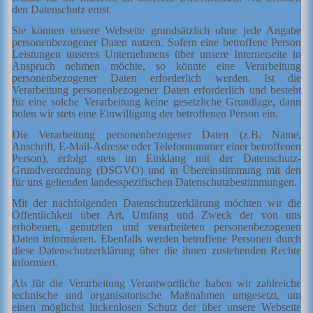
den Datenschutz ernst.
Sie können unsere Webseite grundsätzlich ohne jede Angabe
personenbezogener Daten nutzen. Sofern eine betroffene Person
Leistungen unseres Unternehmens über unsere Internetseite in
Anspruch nehmen möchte, so könnte eine Verarbeitung
personenbezogener Daten erforderlich werden. Ist die
Verarbeitung personenbezogener Daten erforderlich und besteht
für eine solche Verarbeitung keine gesetzliche Grundlage, dann
holen wir stets eine Einwilligung der betroffenen Person ein.
Die Verarbeitung personenbezogener Daten (z.B. Name,
Anschrift, E-Mail-Adresse oder Telefonnummer einer betroffenen
Person), erfolgt stets im Einklang mit der Datenschutz-
Grundverordnung (DSGVO) und in Übereinstimmung mit den
für uns geltenden landesspezifischen Datenschutzbestimmungen.
Mit der nachfolgenden Datenschutzerklärung möchten wir die
Öffentlichkeit über Art, Umfang und Zweck der von uns
erhobenen, genutzten und verarbeiteten personenbezogenen
Daten informieren. Ebenfalls werden betroffene Personen durch
diese Datenschutzerklärung über die ihnen zustehenden Rechte
informiert.
Als für die Verarbeitung Verantwortliche haben wir zahlreiche
technische und organisatorische Maßnahmen umgesetzt, um
einen möglichst lückenlosen Schutz der über unsere Webseite