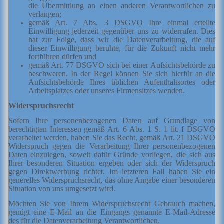
die Übermittlung an einen anderen Verantwortlichen zu
verlangen;
gemäß Art. 7 Abs. 3 DSGVO Ihre einmal erteilte
Einwilligung jederzeit gegenüber uns zu widerrufen. Dies
hat zur Folge, dass wir die Datenverarbeitung, die auf
dieser Einwilligung beruhte, für die Zukunft nicht mehr
fortführen dürfen und
gemäß Art. 77 DSGVO sich bei einer Aufsichtsbehörde zu
beschweren. In der Regel können Sie sich hierfür an die
Aufsichtsbehörde Ihres üblichen Aufenthaltsortes oder
Arbeitsplatzes oder unseres Firmensitzes wenden.
Widerspruchsrecht
Sofern Ihre personenbezogenen Daten auf Grundlage von
berechtigten Interessen gemäß Art. 6 Abs. 1 S. 1 lit. f DSGVO
verarbeitet werden, haben Sie das Recht, gemäß Art. 21 DSGVO
Widerspruch gegen die Verarbeitung Ihrer personenbezogenen
Daten einzulegen, soweit dafür Gründe vorliegen, die sich aus
Ihrer besonderen Situation ergeben oder sich der Widerspruch
gegen Direktwerbung richtet. Im letzteren Fall haben Sie ein
generelles Widerspruchsrecht, das ohne Angabe einer besonderen
Situation von uns umgesetzt wird.
Möchten Sie von Ihrem Widerspruchsrecht Gebrauch machen,
genügt eine E-Mail an die Eingangs genannte E-Mail-Adresse
des für die Datenverarbeitung Verantwortlichen.