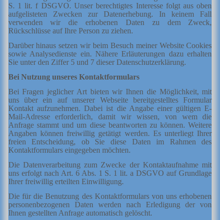
S. 1 lit. f DSGVO. Unser berechtigtes Interesse folgt aus oben
aufgelisteten Zwecken zur Datenerhebung. In keinem Fall
verwenden wir die erhobenen Daten zu dem Zweck,
Rückschlüsse auf Ihre Person zu ziehen.
Darüber hinaus setzen wir beim Besuch meiner Website Cookies
sowie Analysedienste ein. Nähere Erläuterungen dazu erhalten
Sie unter den Ziffer 5 und 7 dieser Datenschutzerklärung.
Bei Nutzung unseres Kontaktformulars
Bei Fragen jeglicher Art bieten wir Ihnen die Möglichkeit, mit
uns über ein auf unserer Webseite bereitgestelltes Formular
Kontakt aufzunehmen. Dabei ist die Angabe einer gültigen E-
Mail-Adresse erforderlich, damit wir wissen, von wem die
Anfrage stammt und um diese beantworten zu können. Weitere
Angaben können freiwillig getätigt werden.
Es unterliegt Ihrer
freien Entscheidung, ob Sie diese Daten im Rahmen des
Kontaktformulars eingegeben möchten.
Die Datenverarbeitung zum Zwecke der Kontaktaufnahme mit
uns erfolgt nach Art. 6 Abs. 1 S. 1 lit. a DSGVO auf Grundlage
Ihrer freiwillig erteilten Einwilligung.
Die für die Benutzung des Kontaktformulars von uns erhobenen
personenbezogenen Daten werden nach Erledigung der von
Ihnen gestellten Anfrage automatisch gelöscht.