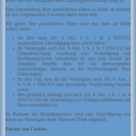
wenn dies zur vertragsgemäßen Zahlungsabwicklung nötig ist.
Eine Übermittlung Ihrer persönlichen Daten an Dritte zu anderen
als den vorgenannten Zwecken findet nicht statt.
Wir geben Ihre persönlichen Daten auch nur dann an Dritte
weiter, wenn:
Sie Ihre nach Art. 6 Abs. 1 S. 1 lit. a DSGVO
ausdrückliche Einwilligung dazu erteilt haben,
die Weitergabe nach Art. 6 Abs. 1 S. 1 lit. f DSGVO zur
Geltendmachung, Ausübung oder Verteidigung von
Rechtsansprüchen erforderlich ist und kein Grund zur
Annahme besteht, dass Sie ein überwiegendes
schutzwürdiges Interesse an der Nichtweitergabe Ihrer
Daten haben,
für den Fall, dass für die Weitergabe nach Art. 6 Abs. 1
S. 1 lit. c DSGVO eine gesetzliche Verpflichtung besteht,
sowie
dies gesetzlich zulässig und nach Art. 6 Abs. 1 S. 1 lit. b
DSGVO für die Abwicklung von Vertragsverhältnissen mit
Ihnen erforderlich ist.
Im Rahmen des Bestellprozesses wird eine Einwilligung von
Ihnen zur Weitergabe Ihrer Daten an Dritte eingeholt.
Einsatz von Cookies