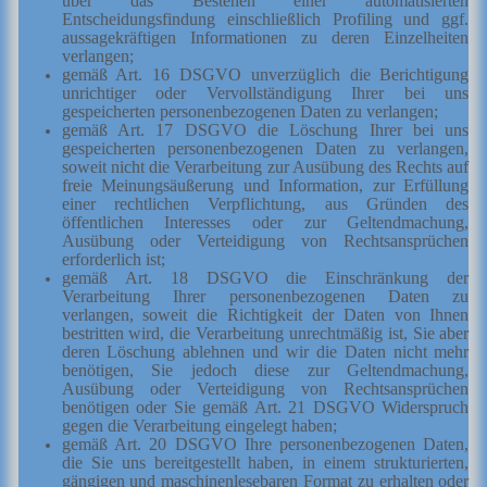
über das Bestehen einer automatisierten
Entscheidungsfindung einschließlich Profiling und ggf.
aussagekräftigen Informationen zu deren Einzelheiten
verlangen;
gemäß Art. 16 DSGVO unverzüglich die Berichtigung
unrichtiger oder Vervollständigung Ihrer bei uns
gespeicherten personenbezogenen Daten zu verlangen;
gemäß Art. 17 DSGVO die Löschung Ihrer bei uns
gespeicherten personenbezogenen Daten zu verlangen,
soweit nicht die Verarbeitung zur Ausübung des Rechts auf
freie Meinungsäußerung und Information, zur Erfüllung
einer rechtlichen Verpflichtung, aus Gründen des
öffentlichen Interesses oder zur Geltendmachung,
Ausübung oder Verteidigung von Rechtsansprüchen
erforderlich ist;
gemäß Art. 18 DSGVO die Einschränkung der
Verarbeitung Ihrer personenbezogenen Daten zu
verlangen, soweit die Richtigkeit der Daten von Ihnen
bestritten wird, die Verarbeitung unrechtmäßig ist, Sie aber
deren Löschung ablehnen und wir die Daten nicht mehr
benötigen, Sie jedoch diese zur Geltendmachung,
Ausübung oder Verteidigung von Rechtsansprüchen
benötigen oder Sie gemäß Art. 21 DSGVO Widerspruch
gegen die Verarbeitung eingelegt haben;
gemäß Art. 20 DSGVO Ihre personenbezogenen Daten,
die Sie uns bereitgestellt haben, in einem strukturierten,
gängigen und maschinenlesebaren Format zu erhalten oder