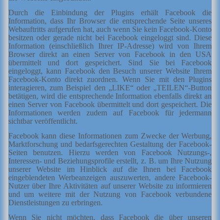
Durch die Einbindung der Plugins erhält Facebook die
Information, dass Ihr Browser die entsprechende Seite unseres
Webauftritts aufgerufen hat, auch wenn Sie kein Facebook-Konto
besitzen oder gerade nicht bei Facebook eingeloggt sind. Diese
Information (einschließlich Ihrer IP-Adresse) wird von Ihrem
Browser direkt an einen Server von Facebook in den USA
übermittelt und dort gespeichert. Sind Sie bei Facebook
eingeloggt, kann Facebook den Besuch unserer Website Ihrem
Facebook-Konto direkt zuordnen. Wenn Sie mit den Plugins
interagieren, zum Beispiel den „LIKE“ oder „TEILEN“-Button
betätigen, wird die entsprechende Information ebenfalls direkt an
einen Server von Facebook übermittelt und dort gespeichert. Die
Informationen werden zudem auf Facebook für jedermann
sichtbar veröffentlicht.
Facebook kann diese Informationen zum Zwecke der Werbung,
Marktforschung und bedarfsgerechten Gestaltung der Facebook-
Seiten benutzen. Hierzu werden von Facebook Nutzungs-,
Interessen- und Beziehungsprofile erstellt, z. B. um Ihre Nutzung
unserer Website im Hinblick auf die Ihnen bei Facebook
eingeblendeten Werbeanzeigen auszuwerten, andere Facebook-
Nutzer über Ihre Aktivitäten auf unserer Website zu informieren
und um weitere mit der Nutzung von Facebook verbundene
Dienstleistungen zu erbringen.
Wenn Sie nicht möchten, dass Facebook die über unseren