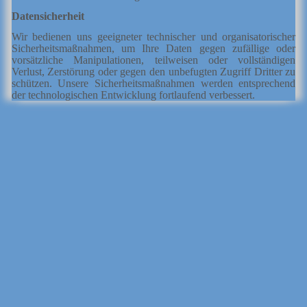
Datensicherheit
Wir bedienen uns geeigneter technischer und organisatorischer
Sicherheitsmaßnahmen, um Ihre Daten gegen zufällige oder
vorsätzliche Manipulationen, teilweisen oder vollständigen
Verlust, Zerstörung oder gegen den unbefugten Zugriff Dritter zu
schützen. Unsere Sicherheitsmaßnahmen werden entsprechend
der technologischen Entwicklung fortlaufend verbessert.