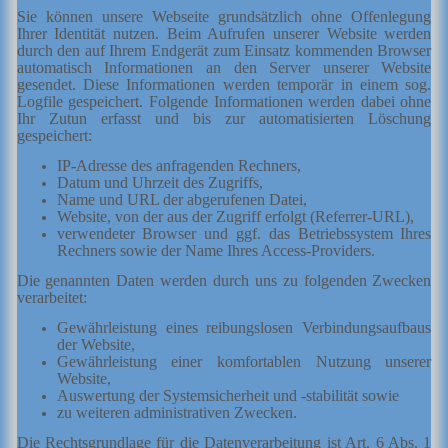
Sie können unsere Webseite grundsätzlich ohne Offenlegung
Ihrer Identität nutzen.
Beim Aufrufen unserer Website werden
durch den auf Ihrem Endgerät zum Einsatz kommenden Browser
automatisch Informationen an den Server unserer Website
gesendet. Diese Informationen werden temporär in einem sog.
Logfile gespeichert. Folgende Informationen werden dabei ohne
Ihr Zutun erfasst und bis zur automatisierten Löschung
gespeichert:
IP-Adresse des anfragenden Rechners,
Datum und Uhrzeit des Zugriffs,
Name und URL der abgerufenen Datei,
Website, von der aus der Zugriff erfolgt (Referrer-URL),
verwendeter Browser und ggf. das Betriebssystem Ihres
Rechners sowie der Name Ihres Access-Providers.
Die genannten Daten werden durch uns zu folgenden Zwecken
verarbeitet:
Gewährleistung eines reibungslosen Verbindungsaufbaus
der Website,
Gewährleistung einer komfortablen Nutzung unserer
Website,
Auswertung der Systemsicherheit und -stabilität sowie
zu weiteren administrativen Zwecken.
Die Rechtsgrundlage für die Datenverarbeitung ist Art. 6 Abs. 1